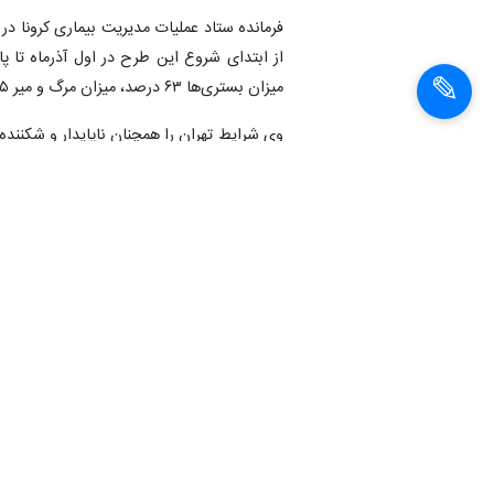
فرمانده ستاد عملیات مدیریت بیماری کرونا د
از ابتدای شروع این طرح در اول آذرماه تا 
میزان بستری‌ها ۶۳ درصد، میزان مرگ و میر ۷۵ درصد و میزان بستری در بخش های ویژه ۴۲ درصد کاهش داشته است.
وی شرایط تهران را همچنان ناپایدار و شکنند
تموج آماری روزهای اخیر محدودیت‌ها می‌تواند 
است. همچنین ۴۵۰۰۰ تست سریع نیز انجام شده که ۴۲۰۰ مورد آن مثبت بوده است.
به گفته دکتر زالی با مداخله، رعایت محدودی
می‌توان میزان چرخش ویروس را کاهش داد.
به گزارش روابط عمومی دانشگاه علوم پزشکی 
و عادی انگاری و کاهش رعایت شیوه نامه‌های ب
باشیم.