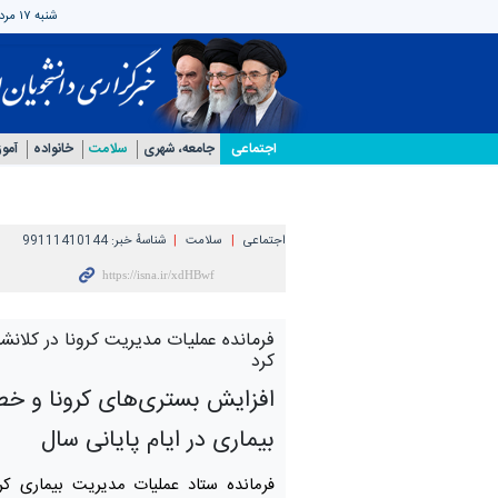
شنبه ۱۷ مرداد ۱۴۰۵
اجتماعی
جامعه، شهری
سلامت
خانواده
آمو
اجتماعی
سلامت
شناسهٔ خبر:
99111410144
فرمانده عملیات مدیریت کرونا در کلانشهر
کرد
افزایش بستری‌های کرونا و خط
بیماری در ایام پایانی سال
فرمانده ستاد عملیات مدیریت بیماری کرو