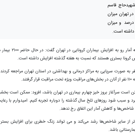
شهیدحاج قاسم
 در تهران میزان
ستری ها ۶۳ درصد، میزان مرگ و میر ۷۵ درصد و میزان
به گزارش ایسنا، دکتر علیرضا زالی با اشاره به آمار رو به افزایش بیماران کرونایی در تهران گفت: 
ص کرونا بستری هستند که نسبت به هفته گذشته افزایش داشته است.
گفته دکتر زالی در ۲۴ ساعت گذشته ۶۲۰۰ نفر به صورت سرپایی به مراکز درمانی و بهداشتی در استان تهران مراجعه کردند
ن است سرآغاز بروز خیز چهارم بیماری در تهران باشد، افزود: ممکن است بخش
 گیرد و سبب شود روزهای تلخ سال گذشته را دوباره تجربه کنیم. امیدوارم با رعای
 شاخص‌ها و کاهش آمار این اتفاق رخ ندهد.
تر از سایر شاخص‌ها رشد می‌کند و می تواند زنگ خطری برای افزایش بستر
مارستانی باشد.