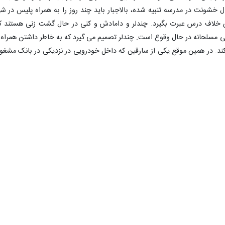
ال خشونت در مدرسه تنبیه شده، بالاجبار باید چند روز را به همراه پلیس در شه
 خلاف درس عبرت بگیرد. چندلر و دامادش و کنی در حال گشت زنی هستند ک
ی مسلحانه در حال وقوع است. چندلر تصمیم می گیرد که به خاطر داشتن همراه 
کند. در همین موقع یکی از سارقین که داخل خودرویی در نزدیکی در بانک مشغو
*************
ه یک سیما پخش خواهد شد.
تبال متعلق به اهالی شهر رامیان که در دسته سوم کشور فعالیت داشته به دست
 تیم است که در آخرین لحظات بازی آخر دچار مصدومیت تاندون پا می‌شود 
ر، احمد مهران فر، الناز حبیبی و شبنم مقدمی نقش‌آفرینی کرده‌اند.
*************