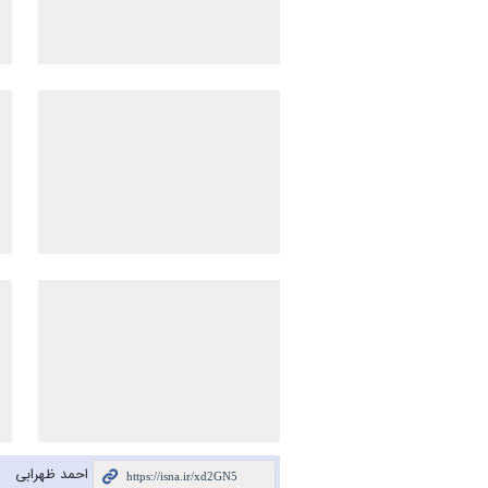
احمد ظهرابی