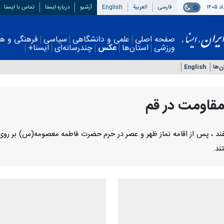
فارسی
العربیة
English
آرشیو
درباره ایسنا
تماس با ایسنا
صفحه اصلی
علمی و دانشگاهی
سیاسی
فرهنگی و هنری
اقتصادی
چندرسانه‌ای
ایسنا+
ها
English
مقاومت در قم
سه شهید جبهه مقاومت ، جمعه ۴ اسفند ، پس از اقامه نماز ظهر و عصر در حرم حضرت فاطمه معصوم
ند.