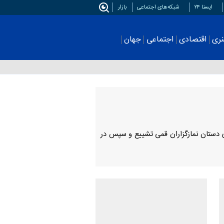
ایسنا ۲۴
شبکه‌های اجتماعی
بازار
اجتماعی
جهان
ورزشی
استان‌ها
عکس
ه(س) بر روی دستان نمازگزاران قمی تشییع و سپس در