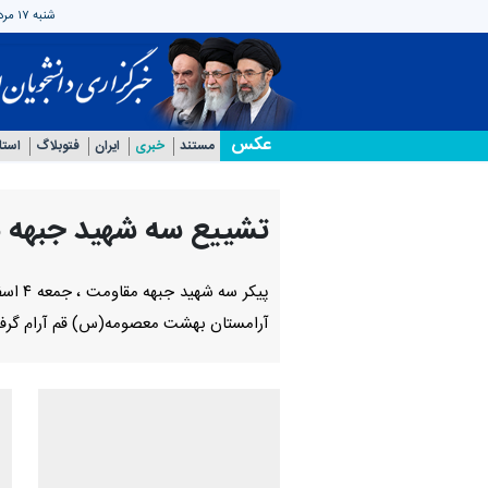
شنبه ۱۷ مرداد ۱۴۰۵
عکس
مستند
خبری
ایران
فتوبلاگ
استان‌
تشییع سه شهید جبهه 
پیکر 
آرامستان بهشت معصومه(س) قم آرام گرفت