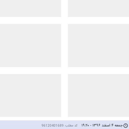
جمعه ۴ اسفند ۱۳۹۶ - ۱۹:۲۰
کد مطلب:
96120401689