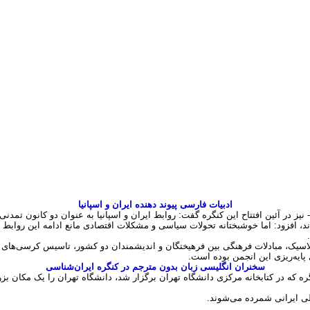
 است
ز شد که دبیر انجمن ایران‌شناسی اسپانیا از بی‌توجهی‌ها نسبت به این انجمن نوپا د
به گزارش ایسنا، هشتمین کنگره بین‌المللی انجمن ایران‌شناسی اسپانیا در حالی یک‌شنبه ۱۳ آبان در دانشگاه تهران آغاز
 کنگره گفت:‌ اعضای انجمن ایران‌شناسان اسپانیا در ایران بسیار کم است، بسیار د
قصدمان از راه‌اندازی این اتفاق ایجاد یک دپارتمان زبان‌فارسی بود که در دو بُعد 
ی کلمه‌ی «ایران‌شناسی» برای بسیاری از این کشورها عجیب و غریب هستند.
 انجمن ایران‌شناسی اسپانیا حمایت‌های مادی و معنوی زیادی کرده است.
 قدمت زیادی در ایجاد چنین مرکزی دارد، ما تازه به دنیا امده‌ایم، اما امیدواریم بتو