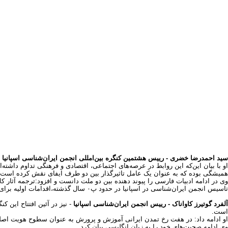
در هشتمین کنگره ایران‌شناسی اسپانیا بیان شد:
کلمه ایران‌شناسی برای بسیاری از کشورها عجیب و غریب
هشتمین کنگره بین‌المللی انجمن ایران‌شناسی اسپانیا در حالی در دانشگاه تهران آغا
کم دانشی اسپانیایی‌ها نسبت به ایران و این انجمن گلایه دارند.
خواکین رودریگز وارگاس - دبیر انجمن ایران شناسی اسپانیا
- در آیین افتتاحیه این
لهستان با آن روبه‌رو هستند.
او با اشاره به این‌که این انجمن در سال ۲۰۰۹ در اسپانیا فعال شده است، ادامه داد: این در حالی است که هر انجمن ایران‌شناسی در دیگر کشورهای اروپایی حداقل ۱۰۰ سال قدمت دارند، اما ما در اسپانیا حتی یک دپارتمان مطالعات ایرانی هم نداریم.
وی راه‌اندازی انجمن ایران‌شناسی اسپانیا را یک اتفاق مهم دانست و افزود: نخستین 
متفاوت در دانشگاه‌های مختلف اسپانیا و حتی کشورهای دیگر برگزار کنیم، چون حت
او رایزنی فرهنگی ایران در مادرید را یکی از معدود مکان‌های فرهنگی دانست که از
دبیر انجمن ایران شناسی اسپانیا اظهار کرد: فکر نکنید اسپانیا مانند فرانسه و انگلیس