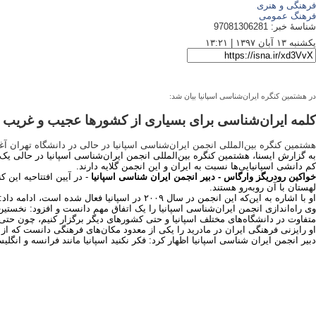
فرهنگی و هنری
فرهنگ عمومی
شناسهٔ خبر:
97081306281
یکشنبه ۱۳ آبان ۱۳۹۷ | ۱۳:۲۱