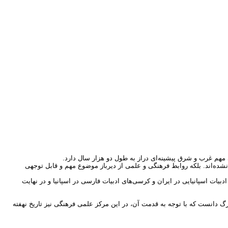
ر این کشور غرب اروپا خبر داد.
 شد که نه تنها برای نخستین بار ایران برای برگزاری این کنگره انتخاب شده، بلکه مسئولان اسپانیایی این انجمن نیز از بی‌توجهی و
ور از وضعیتی است که همین رشته مطالعات ایرانی در کشورهایی مانند انگلیس و
به آن نگاه می‌کردیم، نخست این‌که یک استراتژی انتخاب کنیم تا هر سال یک کنگره‌ی
انیم در اینده‌ای نه چندان دور شاهد ایجاد دپارتمان ایران‌شناسی در اسپانیا باشیم.