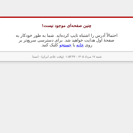
چنین صفحه‌ای موجود نیست!
احتمالاً آدرس را اشتباه تایپ کرده‌اید. شما به طور خودکار به
صفحهٔ اول هدایت خواهید شد. برای دسترسی سریع‌تر بر
روی
خانه
یا
جستجو
کلیک کنید.
شنبه ۱۷ مرداد ۱۴۰۵ - ۰۱:۵۳:۳۷ (وقت عادی ایران) - ایسنا.