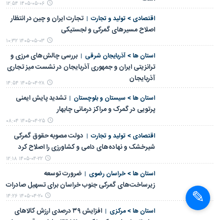
۱۴۰۵-۰۵-۰۶ ۱۲:۵۴
تجارت ایران و چین در انتظار
اقتصادی > تولید و تجارت
اصلاح مسیرهای گمرکی و لجستیکی
۱۴۰۵-۰۵-۰۳ ۱۰:۳۲
بررسی چالش‌های مرزی و
استان ها > آذربایجان شرقی
ترانزیتی ایران و جمهوری آذربایجان در نشست میز تجاری
آذربایجان
۱۴۰۵-۰۴-۲۸ ۱۴:۵۴
تشدید پایش ایمنی
استان ها > سیستان و بلوچستان
پرتویی در گمرک و مراکز درمانی چابهار
۱۴۰۵-۰۴-۲۵ ۰۸:۰۴
دولت مصوبه حقوق گمرکی
اقتصادی > تولید و تجارت
شیرخشک و نهاده‌های دامی و کشاورزی را اصلاح کرد
۱۴۰۵-۰۴-۲۲ ۱۲:۱۸
ضرورت توسعه
استان ها > خراسان رضوی
زیرساخت‌های گمرکی جنوب خراسان برای تسهیل صادرات
۱۴۰۵-۰۴-۲۰ ۱۴:۲۶
افزایش ۳۹ درصدی ارزش کالاهای
استان ها > مرکزی