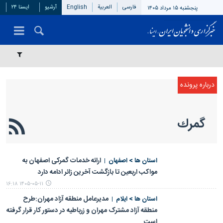
فارسی
العربیة
English
آرشیو
ایسنا ۲۴
پنجشنبه ۱۵ مرداد ۱۴۰۵
گمرك
ارائه خدمات گمرکی اصفهان به
استان ها > اصفهان
مواکب اربعین تا بازگشت آخرین زائر ادامه دارد
۱۴۰۵-۰۵-۱۱ ۱۶:۱۸
مدیرعامل منطقه آزاد مهران:طرح
استان ها > ایلام
منطقه آزاد مشترک مهران و زرباطیه در دستور کار قرار گرفته
است