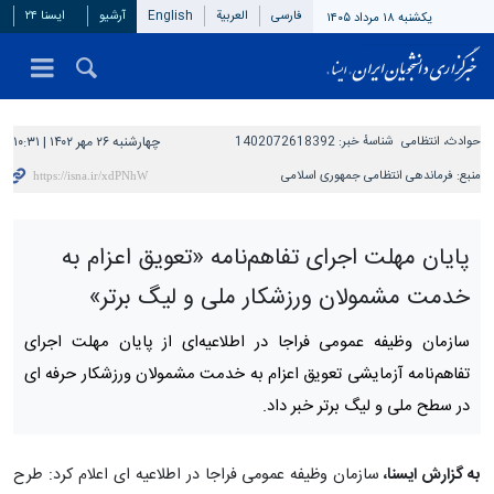
فارسی
العربیة
English
آرشیو
ایسنا ۲۴
یکشنبه ۱۸ مرداد ۱۴۰۵
حوادث، انتظامی
شناسهٔ خبر:
1402072618392
چهارشنبه ۲۶ مهر ۱۴۰۲ | ۱۰:۳۱
منبع:
فرماندهی انتظامی جمهوری اسلامی