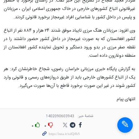
سردار مجید شجاع در تشریح این خبر گفت: در راستای برخورد با حضور
غیرقانونی اتباع کشورهای خارجی در خاک جمهوری اسلامی ایران ، مرزبانان
و پلیس در داخل کشور با شناسایی افراد غیرمجاز برخورد قانونی کردند.
وی افزود: مرزبانان هنگ مرزی تایباد موفق شدند ۲۴ هزار و ۸۸۴ نفر از اتباع
کشور افغانستان که به صورت غیرمجاز در داخل کشور حضور داشتند را در
نقطه صفر مرزی در بدو ورود دستگیر و تحویل نماینده کشور افغانستان از
منطقه دوغارون داده است.
به گزارش پایگاه خبری مرزبانی خراسان رضوی، شجاع خاطرنشان کرد: هر
یک از اتباع کشورهای خارجی باید از طریق دروازه‌های رسمی و قانونی وارد
کشور شوند در غیر این صورت برخورد قاطع با آن‌ها صورت می‌گیرد.
انتهای پیام
شناسهٔ خبر:
1402090603943
۰
۰