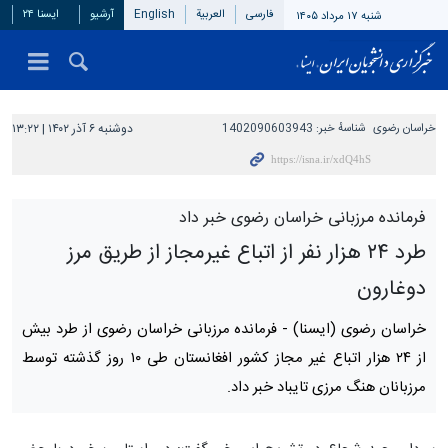
فارسی
العربیة
English
آرشیو
ایسنا ۲۴
شنبه ۱۷ مرداد ۱۴۰۵
خراسان رضوی
شناسهٔ خبر:
1402090603943
دوشنبه ۶ آذر ۱۴۰۲ | ۱۳:۲۲
فرمانده مرزبانی خراسان رضوی خبر داد
طرد ۲۴ هزار نفر از اتباع غیرمجاز از طریق مرز
دوغارون
خراسان رضوی (ایسنا) -
فرمانده مرزبانی خراسان رضوی از طرد بیش
از ۲۴ هزار اتباع غیر مجاز کشور افغانستان طی ۱۰ روز گذشته توسط
مرزبانان هنگ مرزی تایباد خبر داد.