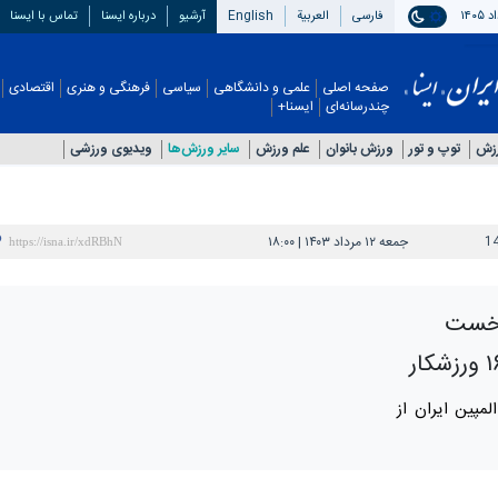
فارسی
العربیة
English
آرشیو
درباره ایسنا
تماس با ایسنا
صفحه اصلی
علمی و دانشگاهی
سیاسی
فرهنگی و هنری
اقتصادی
چندرسانه‌ای
ایسنا+
رزش
توپ و تور
ورزش بانوان
علم ورزش
سایر ورزش‌ها
ویدیوی ورزشی
1
جمعه ۱۲ مرداد ۱۴۰۳ | ۱۸:۰۰
 نخست
هفته نخست المپیک ۲۰۲۴ پاریس ۱۶ المپین ایران از