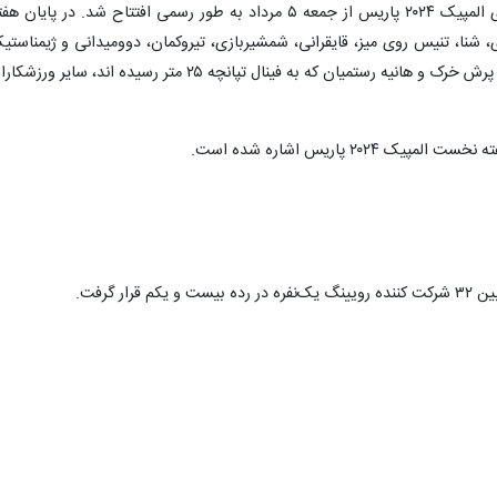
به گزارش ایسنا، سی و سومین دوره بازی‌های المپیک ۲۰۲۴ پاریس از جمعه ۵ مرداد به طور رسمی افتتاح شد. در پایان 
راندازی، شنا، تنیس روی میز، قایقرانی، شمشیربازی، تیروکمان، دوومیدانی و ژیمناستی
رقابت کردند که به جز مهدی الفتی که به فینال پرش خرک و هانیه رستمیان که به فینال تپانچه ۲۵ متر رسیده اند، سایر ور
۲۰۲ پاریس اشاره شده است.
ار گرفت.