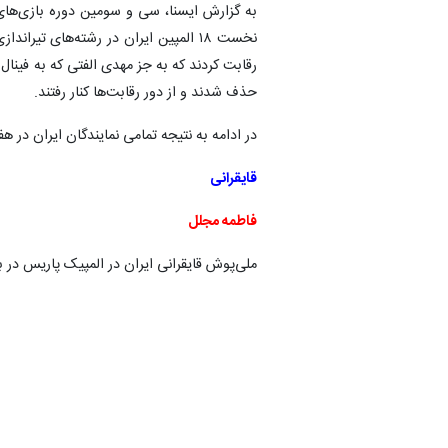
نخست ۱۸ المپین ایران در رشته‌های تی
حذف شدند و از دور رقابت‌ها کنار رفتند.
در ادامه به نتیجه تمامی نمایندگان ایران در هفته نخست المپیک ۴
قایقرانی
فاطمه مجلل
ملی‌پوش قایقرانی ایران در المپیک پاریس در بین ۳۲ شرکت کننده رویینگ یک‌نفره در رده بیست و یکم قر