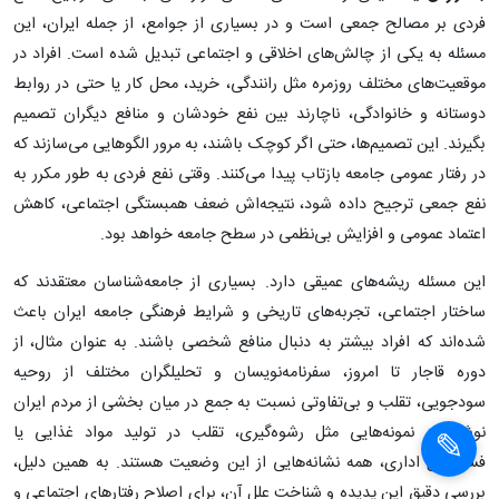
فردی بر مصالح جمعی است و در بسیاری از جوامع، از جمله ایران، این
مسئله به یکی از چالش‌های اخلاقی و اجتماعی تبدیل شده است. افراد در
موقعیت‌های مختلف روزمره مثل رانندگی، خرید، محل کار یا حتی در روابط
دوستانه و خانوادگی، ناچارند بین نفع خودشان و منافع دیگران تصمیم
بگیرند. این تصمیم‌ها، حتی اگر کوچک باشند، به مرور الگوهایی می‌سازند که
در رفتار عمومی جامعه بازتاب پیدا می‌کنند. وقتی نفع فردی به طور مکرر به
نفع جمعی ترجیح داده شود، نتیجه‌اش ضعف همبستگی اجتماعی، کاهش
اعتماد عمومی و افزایش بی‌نظمی در سطح جامعه خواهد بود.
این مسئله ریشه‌های عمیقی دارد. بسیاری از جامعه‌شناسان معتقدند که
ساختار اجتماعی، تجربه‌های تاریخی و شرایط فرهنگی جامعه ایران باعث
شده‌اند که افراد بیشتر به دنبال منافع شخصی باشند. به عنوان مثال، از
دوره قاجار تا امروز، سفرنامه‌نویسان و تحلیلگران مختلف از روحیه
سودجویی، تقلب و بی‌تفاوتی نسبت به جمع در میان بخشی از مردم ایران
نوشته‌اند. نمونه‌هایی مثل رشوه‌گیری، تقلب در تولید مواد غذایی یا
فسادهای اداری، همه نشانه‌هایی از این وضعیت هستند. به همین دلیل،
بررسی دقیق این پدیده و شناخت علل آن، برای اصلاح رفتارهای اجتماعی و