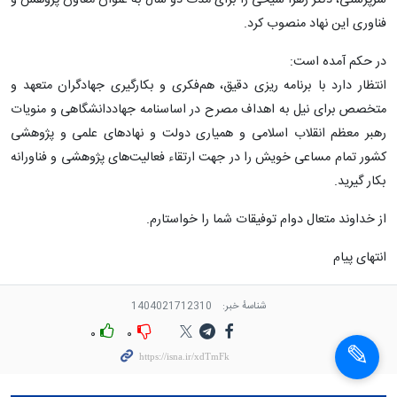
سرپرستی، دکتر زهرا شیخی را برای مدت دو سال به عنوان معاون پژوهش و
فناوری این نهاد منصوب کرد.
در حکم آمده است:
انتظار دارد با برنامه ریزی دقیق، هم‌فکری و بکارگیری جهادگران متعهد و
متخصص برای نیل به اهداف مصرح در اساسنامه جهاددانشگاهی و منویات
رهبر معظم انقلاب اسلامی و همیاری دولت و نهادهای علمی و پژوهشی
کشور تمام مساعی خویش را در جهت ارتقاء فعالیت‌های پژوهشی و فناورانه
بکار گیرید.
از خداوند متعال دوام توفیقات شما را خواستارم.
انتهای پیام
شناسهٔ خبر:
1404021712310
۰
۰