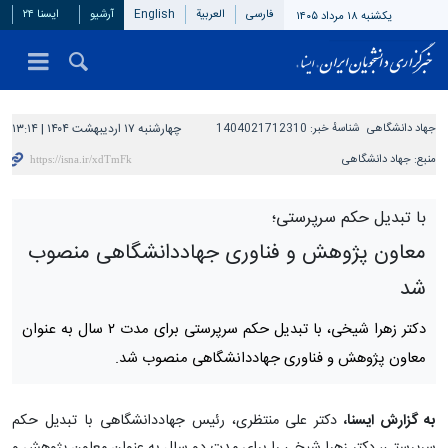
فارسی
العربیة
English
آرشیو
ایسنا ۲۴
یکشنبه ۱۸ مرداد ۱۴۰۵
جهاد دانشگاهی
شناسهٔ خبر:
1404021712310
چهارشنبه ۱۷ اردیبهشت ۱۴۰۴ | ۱۳:۱۴
منبع:
جهاد دانشگاهی
با تبدیل حکم سرپرستی؛
معاون پژوهش و فناوری جهاددانشگاهی منصوب
شد
دکتر زهرا شیخی، با تبدیل حکم سرپرستی برای مدت ۲ سال به عنوان
معاون پژوهش و فناوری جهاددانشگاهی منصوب شد.
به گزارش ایسنا،
دکتر علی منتظری، رئیس جهاددانشگاهی با تبدیل حکم