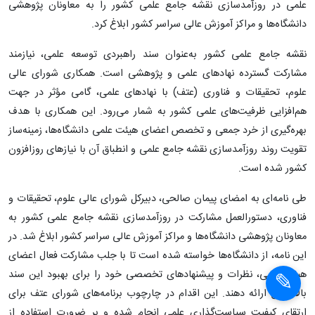
علمی در روزآمدسازی نقشه جامع علمی کشور را به معاونان پژوهشی
دانشگاه‌ها و مراکز آموزش عالی سراسر کشور ابلاغ کرد.
نقشه جامع علمی کشور به‌عنوان سند راهبردی توسعه علمی، نیازمند
مشارکت گسترده نهادهای علمی و پژوهشی است. همکاری شورای عالی
علوم، تحقیقات و فناوری (عتف) با نهادهای علمی، گامی مؤثر در جهت
هم‌افزایی ظرفیت‌های علمی کشور به شمار می‌رود. این همکاری با هدف
بهره‌گیری از خرد جمعی و تخصص اعضای هیئت علمی دانشگاه‌ها، زمینه‌ساز
تقویت روند روزآمدسازی نقشه جامع علمی و انطباق آن با نیازهای روزافزون
کشور شده است.
طی نامه‌ای به امضای پیمان صالحی، دبیرکل شورای عالی علوم، تحقیقات و
فناوری، دستورالعمل مشارکت در روزآمدسازی نقشه جامع علمی کشور به
معاونان پژوهشی دانشگاه‌ها و مراکز آموزش عالی سراسر کشور ابلاغ شد. در
این نامه، از دانشگاه‌ها خواسته شده است تا با جلب مشارکت فعال اعضای
هیئت علمی، نظرات و پیشنهادهای تخصصی خود را برای بهبود این سند
بالادستی ارائه دهند. این اقدام در چارچوب برنامه‌های شورای عتف برای
ارتقای کیفیت سیاست‌گذاری علمی انجام شده و بر ضرورت استفاده از