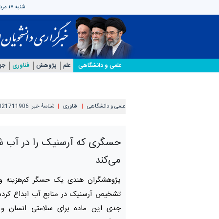
شنبه ۱۷ مرداد ۱۴۰۵
علمی‌ و دانشگاهی
علم
پژوهش
فناوری
جه
علمی‌ و دانشگاهی
فناوری
شناسهٔ خبر:
021711906
حسگری که آرسنیک را در آب ش
می‌کند
پژوهشگران هندی یک حسگر کم‌هزینه و 
تشخیص آرسنیک در منابع آب ابداع کرده‌ان
جدی این ماده برای سلامتی انسان 