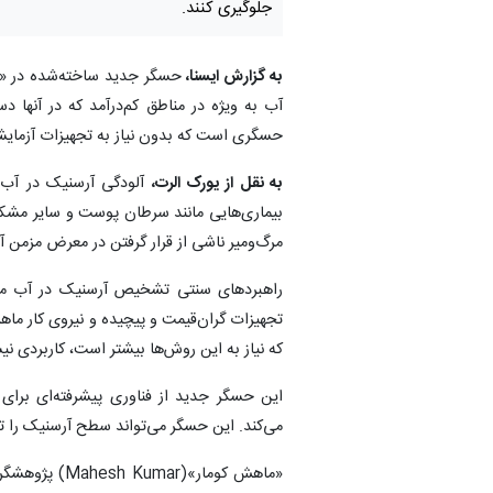
جلوگیری کنند.
به گزارش ایسنا،
آب به ‌ویژه در مناطق کم‌درآمد که در آنها
حسگری است که بدون نیاز به تجهیزات آزمایشگاه
به نقل از یورک الرت،
آلودگی آرسنیک در آب 
مرگ‌ومیر ناشی از قرار گرفتن در معرض مزمن آ
راهبردهای سنتی تشخیص آرسنیک در آب مان
تجهیزات گران‌قیمت و پیچیده و نیروی کار ماهر 
که نیاز به این روش‌ها بیشتر است، کاربردی نی
این حسگر جدید از فناوری پیشرفته‌ای برا
می‌کند. این حسگر می‌تواند سطح آرسنیک را تا ۰.۹۰ قسمت در میلیارد با زمان پاسخ سریع تنها ۳.۲ ثانیه اندازه‌گیری ک
«ماهش کومار»(