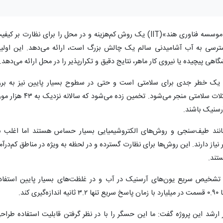
حسگر جدید ساخته‌شده در «موسسه فناوری هند»(IIT) یک روش کم‌هزینه و در محل را برای نظارت بر کی
 دسترسی به آب آشامیدنی سالم یک چالش بزرگ است، ارائه می‌دهد. این اولی
ی پیچیده یا نیروی کار ماهر، نتایج دقیق و تکرارپذیر را در محل ارائه می‌دهد.
یک خطر جدی برای سلامتی است و حتی در سطوح بسیار پایین نیز به برو
بیماری‌هایی مانند سرطان پوست و سایر مشکلات سلامتی منجر می‌شود. تخمین زده می‌شود که سالانه ن
رسنیک باشند.
ند طیف‌سنجی و روش‌های الکتروشیمیایی بسیار حساس هستند اما اغلب ب
نیاز دارند. این روش‌ها برای نظارت گسترده و در لحظه به‌ ویژه در مناطق کم‌درآم
ستند.
ی تشخیص سریع یون‌های آرسنیک در آب و در غلظت‌های بسیار پایین استفاد
ند.
Mahesh Kumar) پژوهشگر ارشد این پروژه گفت: ما این حسگر را با در نظر گرفتن قابلیت استفاده طرا