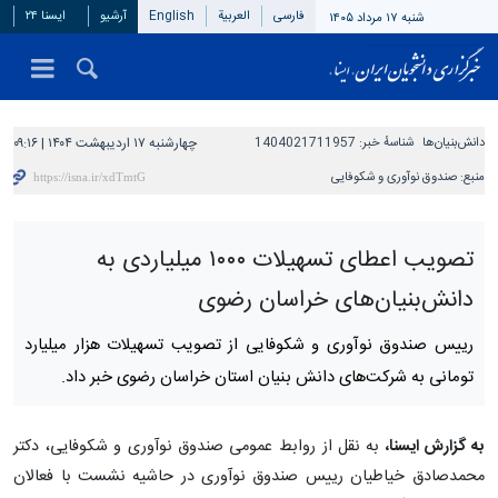
فارسی
العربیة
English
آرشیو
ایسنا ۲۴
شنبه ۱۷ مرداد ۱۴۰۵
دانش‌بنیان‌ها
شناسهٔ خبر:
1404021711957
چهارشنبه ۱۷ اردیبهشت ۱۴۰۴ | ۰۹:۱۶
منبع:
صندوق نوآوری و شکوفایی
تصویب اعطای تسهیلات ۱۰۰۰ میلیاردی به
دانش‌بنیان‌های خراسان رضوی
رییس صندوق نوآوری و شکوفایی از تصویب تسهیلات هزار میلیارد
تومانی به شرکت‌های دانش بنیان استان خراسان رضوی خبر داد.
به گزارش ایسنا،
به نقل از روابط عمومی صندوق نوآوری و شکوفایی، دکتر
محمدصادق خیاطیان رییس صندوق نوآوری در حاشیه نشست با فعالان