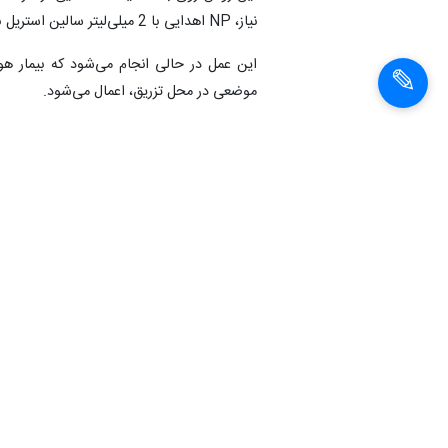
نیاز، NP اهدایی با 2 میلی‌لیتر سالین استریل بازسازی می‌شود و به دیسک بین مهره‌ای و تحلیل رفته تزریق می‌شود.
این عمل در حالی انجام می‌شود که بیمار 
موضعی در محل تزریق، اعمال می‌شود.
بیماران می‌توانند پس از انجام این روش، همان ر
شرایط بودن، باید به مدت شش ماه یا بیشتر د
مسکن‌های خوراکی، فیزیوتراپی یا برنامه ور
پاسخ نمی‌داد و دژنراسیون متوسط ​​تا دو دیسک بین مهره‌ا
اجباری برای همه بیماران طی چهار هفته پس ا
بهبود شدت کمردرد و عملکرد کمر در آن زمان بو