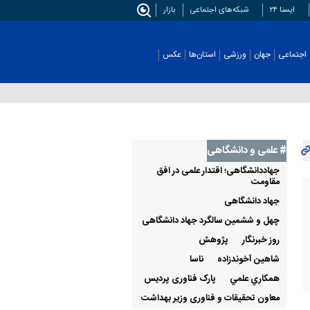
ایسنا ۲۴
شبکه‌های اجتماعی
بازار
اجتماعی
جهان
ورزشی
استان‌ها
عکس
# علمی‌ و دانشگاهی
جهاددانشگاهی؛ اقتدار علمی در افق
مقاومت
جهاد دانشگاهی
چهل و ششمین سالگرد جهاد دانشگاهی
روز خبرنگار
پژوهش
شاهین آخوندزاده
ناسا
همكاري علمي
پارک فناوری پردیس
معاون تحقیقات و فناوری وزیر بهداشت