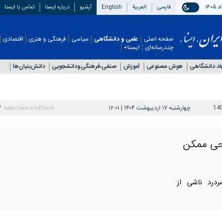
فارسی
العربیة
English
آرشیو
درباره ایسنا
تماس با ایسنا
صفحه اصلی
علمی و دانشگاهی
سیاسی
فرهنگی و هنری
اقتصادی
چندرسانه‌ای
ایسنا+
اد دانشگاهی
هوش مصنوعی
آموزش
صنفی،فرهنگی‌ودانشجویی
دانش‌بنیان‌ها
14
چهارشنبه ۱۷ اردیبهشت ۱۴۰۴ | ۱۲:۰۱
حی ممکن
درد ناشی از