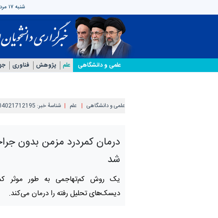
شنبه ۱۷ مرداد ۱۴۰۵
علمی‌ و دانشگاهی
علم
پژوهش
فناوری
جه
علمی‌ و دانشگاهی
علم
شناسهٔ خبر:
04021712195
درمان کمردرد مزمن بدون جرا
شد
یک روش کم‌تهاجمی به طور موثر کمر
دیسک‌های تحلیل رفته را درمان می‌کند.