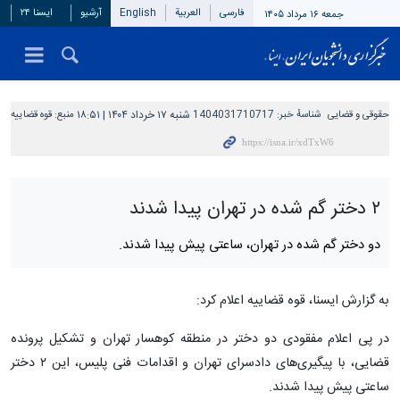
فارسی
العربیة
English
آرشیو
ایسنا ۲۴
جمعه ۱۶ مرداد ۱۴۰۵
حقوقی و قضایی
شناسهٔ خبر:
1404031710717
شنبه ۱۷ خرداد ۱۴۰۴ | ۱۸:۵۱
منبع:
قوه قضاییه
۲ دختر گم شده در تهران پیدا شدند
دو دختر گم شده در تهران، ساعتی پیش پیدا شدند.
به گزارش ایسنا، قوه قضاییه اعلام کرد:
در پی اعلام مفقودی دو دختر در منطقه کوهسار تهران و تشکیل پرونده
قضایی، با پیگیری‌های دادسرای تهران و اقدامات فنی پلیس، این ۲ دختر
ساعتی پیش پیدا شدند.