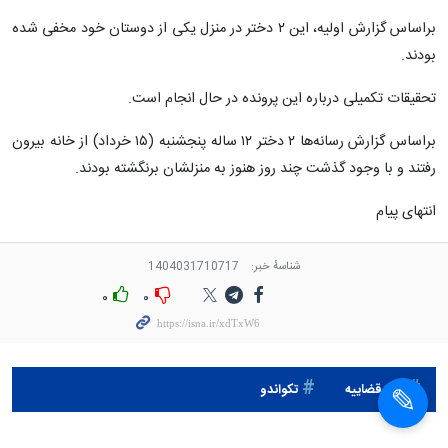
براساس گزارش اولیه، این ۲ دختر در منزل یکی از دوستان خود مخفی شده
بودند.
تحقیقات تکمیلی درباره این پرونده در حال انجام است.
براساس گزارش رسانه‌ها ۲ دختر ۱۲ ساله پنجشنبه (۱۵ خرداد) از خانه بیرون
رفتند و با وجود گذشت چند روز هنوز به منزلشان برنگشته بودند.
انتهای پیام
شناسهٔ خبر:
1404031710717
۰
۰
قوه قضاييه
تکواندو