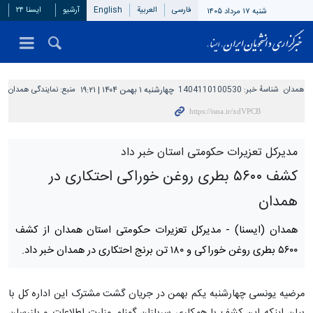
فارسی
العربیة
English
آرشیو
ایسنا ۲۴
شنبه ۱۷ مرداد ۱۴۰۵
همدان
شناسهٔ خبر:
1404110100530
چهارشنبه ۱ بهمن ۱۴۰۴ | ۱۹:۲۱
منبع:
نمایندگی همدان
مدیرکل تعزیرات حکومتی استان خبر داد
کشف ۵۶۰۰ بطری روغن خوراکی احتکاری در
همدان
همدان (ایسنا) -
مدیرکل تعزیرات حکومتی استان همدان از کشف
۵۶۰۰ بطری روغن خوراکی و ۱۸۰ تن برنج احتکاری در همدان خبر داد.
مرضیه یونسی چهارشنبه یکم بهمن در جریان گشت مشترک این اداره کل با