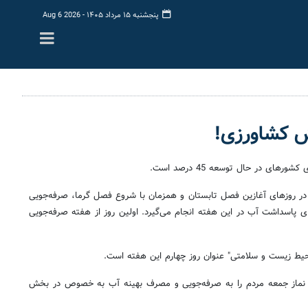
پنجشنبه ۱۵ مرداد ۱۴۰۵ -
Aug 6 2026
 در روزهای آغازین فصل تابستان و همزمان با شروع فصل گرما، صرفه‌جویی
 پاسداشت آب در این هفته انجام می‌گیرد. اولین روز از هفته صرفه‌جویی
حیط زیست و سلامتی" عنوان روز چهارم این هفته است.
مند نماز جمعه مردم را به صرفه‌جویی و مصرف بهینه آب به خصوص در بخش