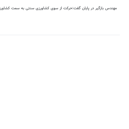
مهندس بازگیر در پایان گفت:حرکت از سوی کشاورزی سنتی به سمت کشاورزی م
برچسب‌ها
استانی-اجتماعی