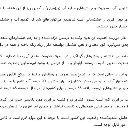
نوان "آب، مدیریت و چالش‌های منابع آب زیرزمینی" و آخرین روز از این هفته با 
دور بودن ایران از خشکسالی است شاهدیم می‌توان قانع شد که کمبود آب و خشکس
 بسیار جدی اندیشید.
به نظر می‌رسد اهمیت آن هیچ وقت به درستی درک نشده و به رغم هشدارهای متع
 نمی‌گیرد. گویا معنای واقعی هشدار، بواسطه تکرار زیاد رنگ باخته و همه در برابر
اختصاص نداشته و بخش‌های گوناگونی در مصرف نادرست منابع آبی دخالت دارند.
یت، تغییر اقلیم، توسعه ناپایدار و ... از عوامل به وجود آورنده این وضعیت هست
 این در حالی است که در تبلیغ‌های عمومی و رسانه‌ای مرتبط با اصلاح الگوی م
 در ایران لازم است شیوه
کشاورزی و کشت در ایران مورد بازبینی جدی قرار گیر
 محیطی و جغرافیایی همخوانی و تناسب نداشته و همین امر افزون بر کاهش باز
ر عامل تشدیدکننده وضعیت آبی کشور است. با توجه به این موارد لازم است تا گام
مور قابل توجه است.