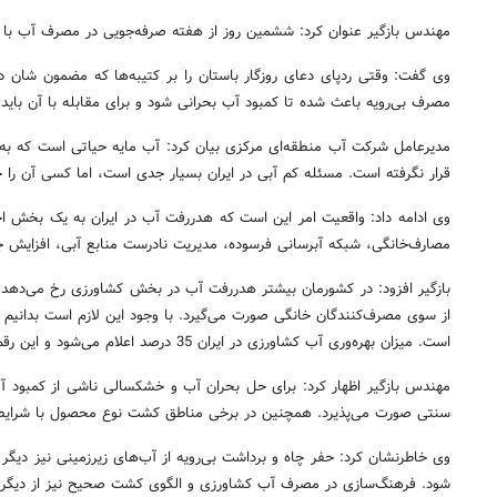
مهندس بازگیر عنوان کرد: ششمین روز از هفته صرفه‌جویی در مصرف آب با ع
وی گفت: وقتی ردپای دعای روزگار باستان را بر کتیبه‌ها که مضمون شان 
مصرف بی‌رویه باعث شده تا کمبود آب بحرانی شود و برای مقابله با آن باید
مدیرعامل شرکت آب منطقه‌ای مرکزی بیان کرد: آب مایه حیاتی است که 
قرار نگرفته است. مسئله کم آبی در ایران بسیار جدی است، اما کسی آن را جدی
وی ادامه داد: واقعیت امر این است که هدررفت آب در ایران به یک بخش 
مصارف‌خانگی، شبکه آبرسانی فرسوده، مدیریت نادرست منابع آبی، افزایش جمع
بازگیر افزود: در کشورمان بیشتر هدررفت آب در بخش کشاورزی رخ می‌دهد و
است. میزان بهره‌وری آب کشاورزی در ایران 35 درصد اعلام می‌شود و این رقم برای کشورهای توسعه یافته 65 درصد و برای کشورهای در حال توسعه 45 درصد است.
مهندس بازگیر اظهار کرد: برای حل بحران آب و خشکسالی ناشی از کمبود آب
سنتی صورت می‌پذیرد. همچنین در برخی مناطق کشت نوع محصول با شرایط
وی خاطرنشان کرد: حفر چاه و برداشت بی‌رویه از آب‌های زیرزمینی نیز دیگ
شود. فرهنگ‌سازی در مصرف آب کشاورزی و الگوی کشت صحیح نیز از دیگر ا