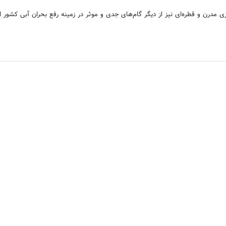
درن و قطره‌ای نیز از دیگر گام‌های جدی و موثر در زمینه رفع بحران آبی کشور 
روبیکا
ایتا
سروش پلاس
تلگرام