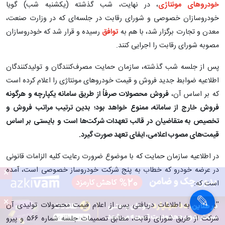
خودروهای مونتاژی
، در نهایت، شب گذشته (یکشنبه شب) گویا
خودروسازان خصوصی و شورای رقابت در جلسه‌ای که در وزارت صنعت،
معدن و تجارت برگزار شد، با هم به
توافق
رسیده و قرار شد که خودروسازان
مصوبه شورای رقابت را اجرایی کنند.
پس از جلسه شب گذشته، سازمان حمایت مصرف‌کنندگان و تولیدکنندگان
اطلاعیه ضوابط جدید فروش و قیمت خودروهای مونتاژی را اعلام کرده است
که بر اساس آن،
فروش محصولات صرفاً از طریق سامانه یکپارچه و هرگونه
فروش خارج از سامانه، م
منوع خواهد بود؛ بدین ترتیب مراتب فروش و
تخصیص به متقاضیان در قالب تعهدات شرکت‌ها است و بایستی
بر اساس
قیمت‌های مصوب اعلامی، ایفای تعهد صورت گیرد.
در اطلاعیه سازمان حمایت که با موضوع ضرورت رعایت کلیه الزامات قانونی
در عرضه خودرو که خطاب به پنج شرکت خودروساز خصوصی است، آمده
×
است که:
×
''با توجه به اطلاعات دریافتی پس از اعلام قیمت محصولات تولیدی آن
شرکت از طریق شورای رقابت، مطابق تصمیمات جلسه شماره ۵۶۶ و پیرو